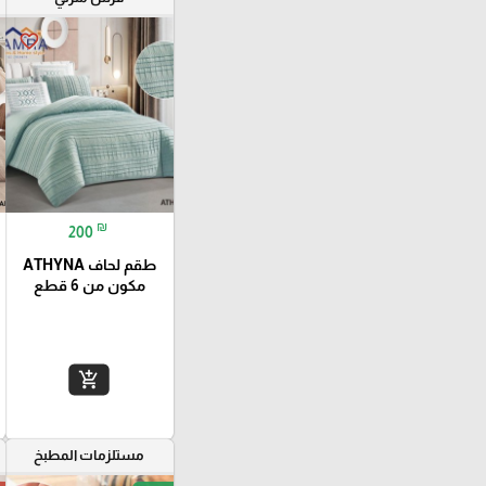
favorite_border
₪
200
طقم لحاف ATHYNA
مكون من 6 قطع
add_shopping_cart
مستلزمات المطبخ