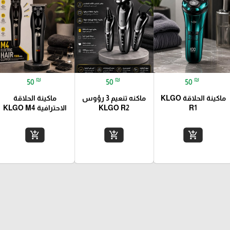
₪
₪
₪
50
50
50
ماكينة الحلاقة KLGO
ماكنه تنعيم 3 رؤوس
ماكينة الحلاقة
R1
KLGO R2
الاحترافية KLGO M4
add_shopping_cart
add_shopping_cart
add_shopping_cart