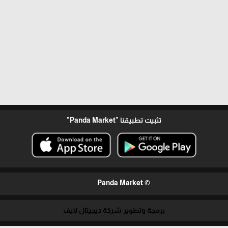
تثبيت تطبيقنا
"Panda Market"
© Panda Market
برمجة وتطوير شركة ديجيتال لايف