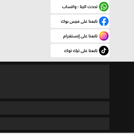
تحدث الينا - واتساب
تابعنا على فيس بوك
تابعنا على إنستغرام
تابعنا على تيك توك