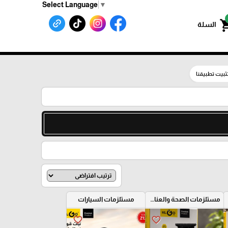
Select Language
▼
shoppin
السلة
ثبيت تطبيقنا
مستلزمات الصحة والعناية الشخصية
مستلزمات السيارات
favorite_border
favorite_border