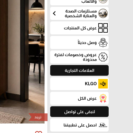
والألعاب
مستلزمات الصحة
chevron_left
والعناية الشخصية
عرض كل المنتجات
وصل حديثاً
عروض وخصومات لفترة
محدودة
العلامات التجارية
KLGO
عرض الكل
لنبقى على تواصل
تريند
احصل على تطبيقنا