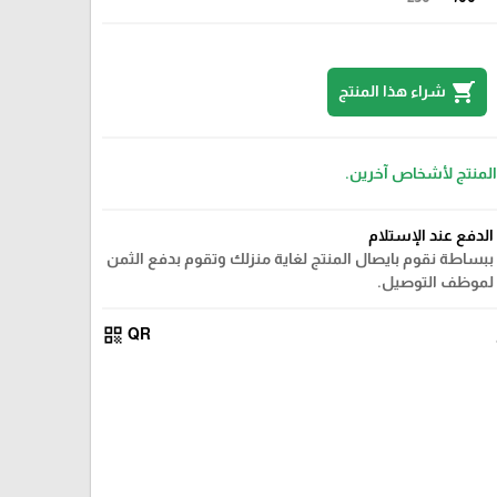
shopping_cart
شراء هذا المنتج
 المنتج لأشخاص آخرين.
الدفع عند الإستلام
ببساطة نقوم بايصال المنتج لغاية منزلك وتقوم بدفع الثمن
لموظف التوصيل.
qr_code
QR