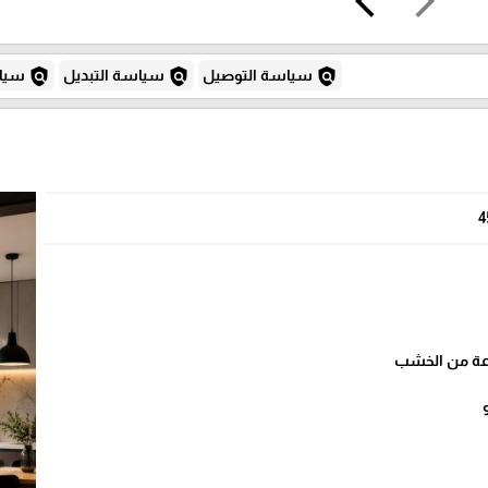
arrow_back_ios
arrow_forward_ios
policy
policy
policy
سياسة التوصيل
سياسة التبديل
سياس
4
وعة من الخشب