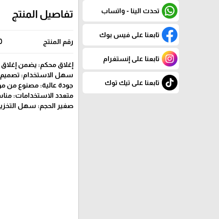
تحدث الينا - واتساب
تفاصيل المنتج
تابعنا على فيس بوك
رقم المنتج
0
تابعنا على إنستغرام
إغلاق محكم: يضمن إغلاق
سهل الاستخدام: تصميم 
تابعنا على تيك توك
جودة عالية: مصنوع من موا
متعدد الاستخدامات: مناس
صغير الحجم: سهل التخزي