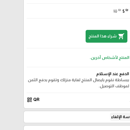
₪
₪
10
5
shopping_cart
شراء هذا المنتج
 المنتج لأشخاص آخرين.
الدفع عند الإستلام
ببساطة نقوم بايصال المنتج لغاية منزلك وتقوم بدفع الثمن
لموظف التوصيل.
qr_code
QR
ة الإلغاء