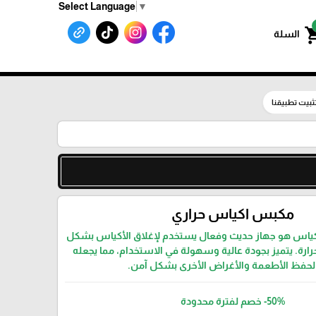
Select Language
▼
shoppin
السلة
ثبيت تطبيقنا
مكبس اكياس حراري
كياس هو جهاز حديث وفعال يستخدم لإغلاق الأكياس بشكل
ارة. يتميز بجودة عالية وسهولة في الاستخدام، مما يجعله
ًا لحفظ الأطعمة والأغراض الأخرى بشكل آمن.
-50%
خصم لفترة محدودة