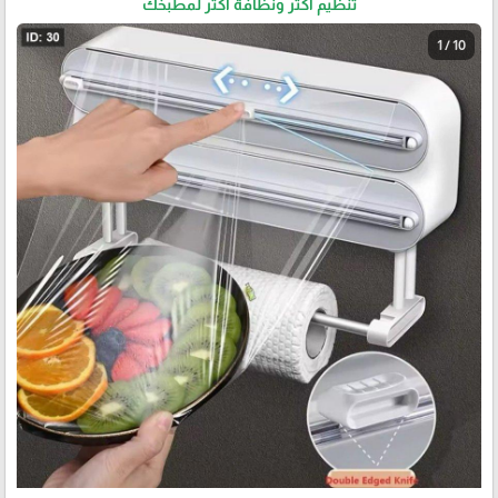
تنظيم اكثر ونظافة اكثر لمطبخك
1 / 10