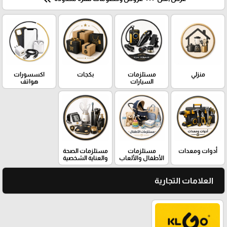
منزلي
مستلزمات
بكجات
اكسسورات
السيارات
هواتف
أدوات ومعدات
مستلزمات
مستلزمات الصحة
الأطفال والألعاب
والعناية الشخصية
العلامات التجارية