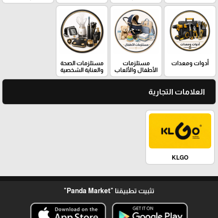
أدوات ومعدات
مستلزمات
مستلزمات الصحة
الأطفال والألعاب
والعناية الشخصية
العلامات التجارية
KLGO
تثبيت تطبيقنا
"Panda Market"