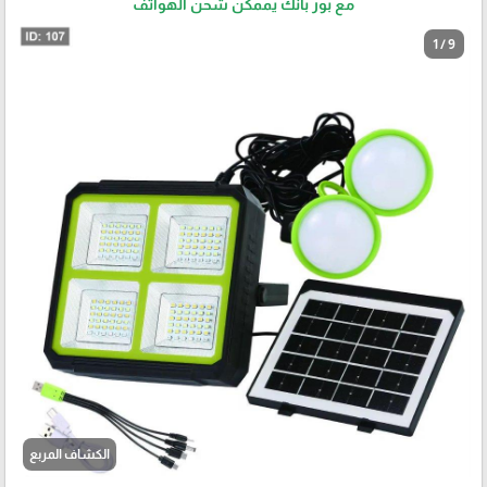
مع بور بانك يممكن شحن الهواتف
1 / 9
الكشاف المربع