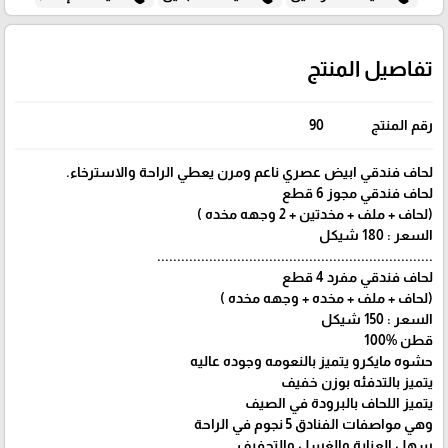
تفاصيل المنتج
رقم المنتج
90
لحاف فندقي ابيض عصري ناعم ومرن يعطي الراحة والاسترخاء.
لحاف فندقي مجوز 6 قطع
(لحاف + ملف + مخدتين + 2 وجهه مخده )
السعر : 180 شيكل
.....................................................................
لحاف فندقي مفرد 4 قطع
(لحاف + ملف + مخده + وجهه مخده )
السعر : 150 شيكل
قطن 100‎%‎
حشوه مايكرو يتميز بالنعومه وجوده عاليه
يتميز بالتدفئه بوزن خفيف
يتميز اللحاف بالبرودة في الصيف
وهي مواصفات الفنادق 5 نجوم في الراحة
سهل العناية والغسل والتجفيف