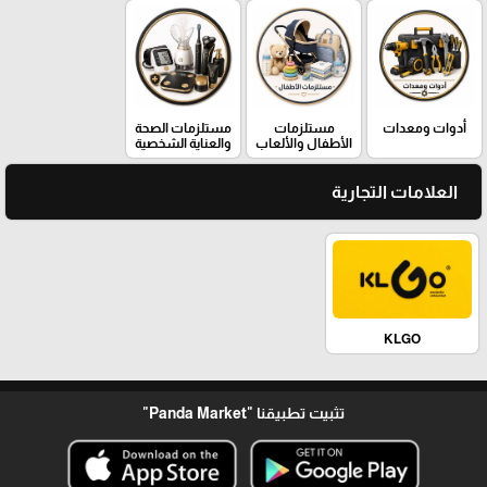
أدوات ومعدات
مستلزمات
مستلزمات الصحة
الأطفال والألعاب
والعناية الشخصية
العلامات التجارية
KLGO
تثبيت تطبيقنا
"Panda Market"