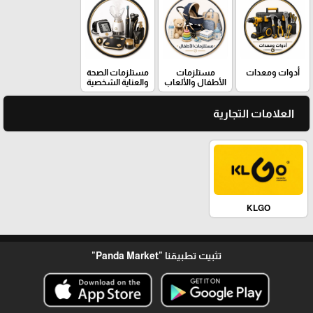
أدوات ومعدات
مستلزمات
مستلزمات الصحة
الأطفال والألعاب
والعناية الشخصية
العلامات التجارية
KLGO
تثبيت تطبيقنا
"Panda Market"