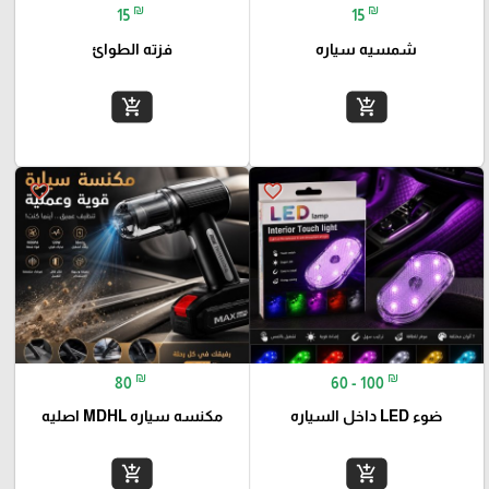
₪
₪
15
15
شمسيه سياره
فزته الطوائ
add_shopping_cart
add_shopping_cart
favorite_border
favorite_border
₪
₪
80
60 - 100
ضوء LED داخل السياره
مكنسه سياره MDHL اصليه
add_shopping_cart
add_shopping_cart