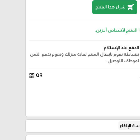
shopping_cart
شراء هذا المنتج
ا المنتج لأشخاص آخرين.
الدفع عند الإستلام
ببساطة نقوم بايصال المنتج لغاية منزلك وتقوم بدفع الثمن
لموظف التوصيل.
qr_code
QR
ة الإلغاء