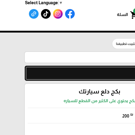
Select Language
▼
shoppin
السلة
ثبيت تطبيقنا
بكج دلع سيارتك
كج يحتوي على الكثير من القطع للسياره
₪
200