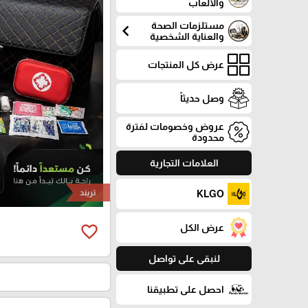
والألعاب
مستلزمات الصحة
chevron_left
والعناية الشخصية
عرض كل المنتجات
وصل حديثاً
عروض وخصومات لفترة
محدودة
العلامات التجارية
تريند
KLGO
عرض الكل
favorite_border
لنبقى على تواصل
احصل على تطبيقنا