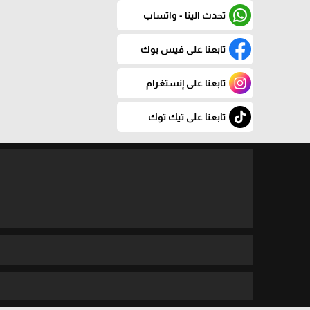
تحدث الينا - واتساب
تابعنا على فيس بوك
تابعنا على إنستغرام
تابعنا على تيك توك