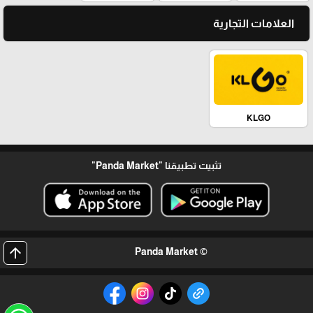
العلامات التجارية
KLGO
تثبيت تطبيقنا
"Panda Market"
arrow_upward
© Panda Market