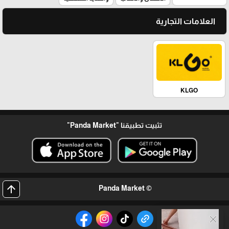
العلامات التجارية
KLGO
تثبيت تطبيقنا
"Panda Market"
arrow_upward
© Panda Market
close